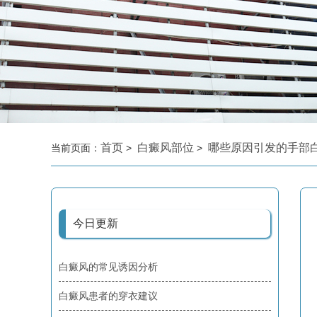
首页
白癜风部位
哪些原因引发的手部
当前页面：
>
>
今日更新
白癜风的常见诱因分析
白癜风患者的穿衣建议