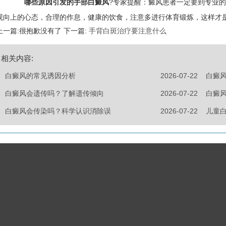
哪些原因引发的手部白癜风
?专家提醒：癜风患者一定要到专业
观向上的心态，合理的作息，健康的饮食，注意多进行体育锻炼，这样才
上一篇:很抱歉没有了 下一篇:
手背白斑治疗要注意什么
相关内容:
白癜风的常见诱因分析
2026-07-22
白癜
白癜风会遗传吗？了解遗传倾向
2026-07-22
白癜
白癜风会传染吗？科学认识消除误
2026-07-22
儿童