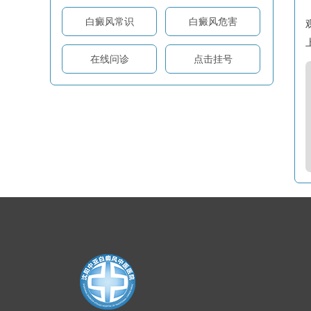
白癜风常识
白癜风危害
在线问诊
点击挂号