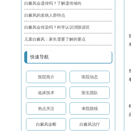
白癜风会遗传吗？了解遗传倾向
白癜风的发病人群特点
白癜风会传染吗？科学认识消除误区
儿童白癜风：家长需要了解的要点
快速导航
医院简介
医院动态
临床技术
医生团队
热点关注
来院路线
白癜风诊断
白癜风治疗