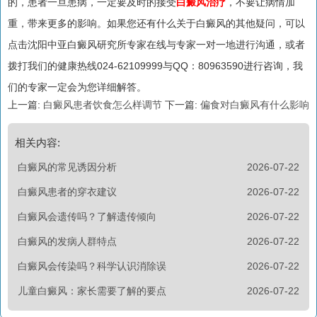
的，患者一旦患病，一定要及时的接受
白癜风治疗
，不要让病情加
重，带来更多的影响。如果您还有什么关于白癜风的其他疑问，可以
点击沈阳中亚白癜风研究所专家在线与专家一对一地进行沟通，或者
拨打我们的健康热线024-62109999与QQ：80963590进行咨询，我
们的专家一定会为您详细解答。
上一篇:
白癜风患者饮食怎么样调节
下一篇:
偏食对白癜风有什么影响
相关内容:
白癜风的常见诱因分析
2026-07-22
白癜风患者的穿衣建议
2026-07-22
白癜风会遗传吗？了解遗传倾向
2026-07-22
白癜风的发病人群特点
2026-07-22
白癜风会传染吗？科学认识消除误
2026-07-22
儿童白癜风：家长需要了解的要点
2026-07-22