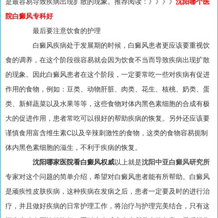
是最容易导致疾病出现扩散的现象。推荐阅读：》》》》
沈阳哪个医
院白癜风专科好
最后要注意饮食的护理
白癜风疾病处于发展期的时候，白癜风患者更应该要重视饮
食的调养，在这个阶段很容易就会因为饮食不当而导致疾病出现扩散
的现象。因此白癜风患者在这个阶段，一定要常吃一些对疾病有促进
作用的食物，例如：豆类、动物肝脏、肉类、花生、核桃、奶类、蛋
类、新鲜蔬菜以及水果等等，这些食物对体内黑色素细胞的合成有极
大的促进作用，患者常吃可以很好的帮助疾病的恢复。另外还应该要
谨慎食用富含维生素C以及辛辣刺激性的食物，这类的食物容易扼制
体内黑色素细胞的滋生，不利于疾病的恢复。
沈阳哪家医院看白癜风权威
以上就是
沈阳中亚白癜风研究所
专家对这个问题的简单介绍，希望对白癜风患者能有所帮助。白癜风
是顽疾性皮肤疾病，这种疾病在发病之后，患者一定要及时的进行治
疗，并且做好疾病的日常护理工作，将治疗与护理完美结合，只有这