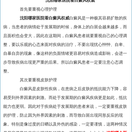
沈阳哪家医院看白癜风权威
首先要重视心理护理
沈阳哪家医院看白癜风权威
白癜风是一种极其容易扩散的疾
病，当患者的病情处于发展期的时候，身体上的白斑会越来越多，而
且面积也会变大，因此在这期间，白癜风患者就要重视自己的心理调
整，要以乐观的心态来面对疾病的治疗，不要出现忧心忡忡、自卑、
自暴自弃的现象，像这样的负面情绪更容易对疾病造成影响，会进一
步导致疾病出现更严重的后果。所以白癜风患者一定要注意心态调
整。
其次要重视皮肤护理
白癜风是皮肤性疾病，在患病之后皮肤的抵抗能力下降，容
易受到外界因素的刺激。而处于发展期的白癜风疾病更是如此，抵抗
能力也更弱。因此对于疾病处于发展期的患者来说，一定要重视皮肤
的护理，防止因为外界因素的刺激，而导致白斑出现同形反应的现
象。特别是像过度的日晒以及外伤的感染，一定要谨慎，这两种情况