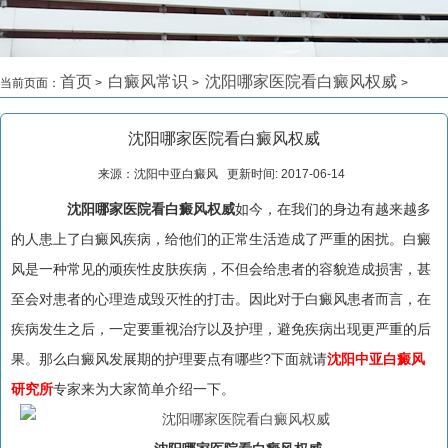
首页
白癜风常识
沈阳哪家医院看白癜风权威
当前页面：
>
>
>
沈阳哪家医院看白癜风权威
来源：沈阳中亚白癜风 更新时间: 2017-06-14
沈阳哪家医院看白癜风权威
如今，在我们的身边有越来越多
的人患上了白癜风疾病，给他们的正常生活造成了严重的困扰。白癜
风是一种常见的顽疾性皮肤疾病，不但会给患者的容貌造成损害，甚
至会对患者的心理造成毁灭性的打击。因此对于白癜风患者而言，在
疾病发生之后，一定要重视治疗以及护理，避免疾病出现更严重的后
果。那么白癜风发展期的护理要点有哪些?下面就请
沈阳中亚白癜风
研究所
专家来为大家简单介绍一下。