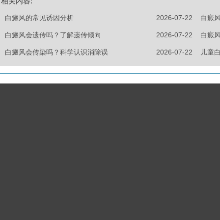
相关内容:
白癜风的常见诱因分析
2026-07-22
白癜
白癜风会遗传吗？了解遗传倾向
2026-07-22
白癜
白癜风会传染吗？科学认识消除误
2026-07-22
儿童