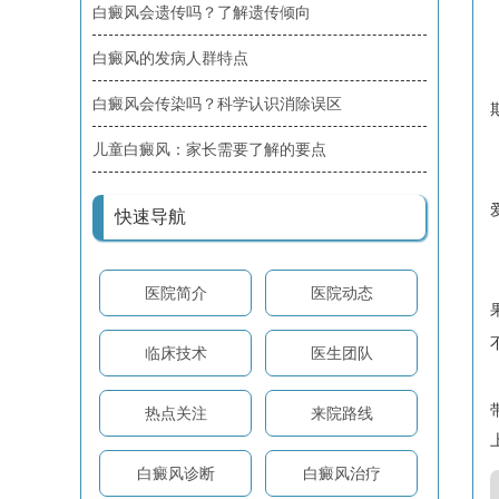
白癜风会遗传吗？了解遗传倾向
白癜风的发病人群特点
白癜风会传染吗？科学认识消除误区
儿童白癜风：家长需要了解的要点
快速导航
医院简介
医院动态
临床技术
医生团队
热点关注
来院路线
白癜风诊断
白癜风治疗