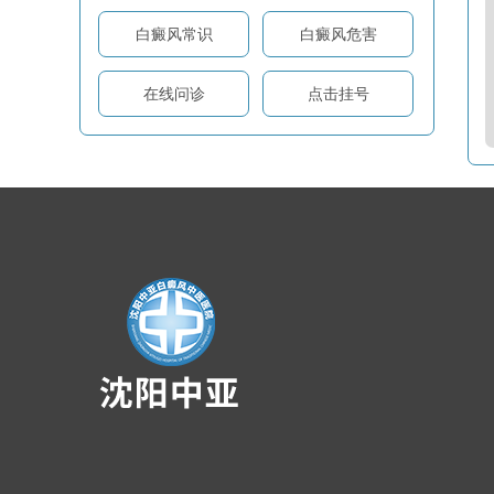
白癜风常识
白癜风危害
在线问诊
点击挂号