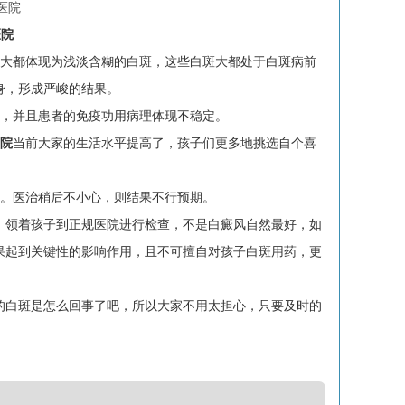
医院
大都体现为浅淡含糊的白斑，这些白斑大都处于白斑病前
身，形成严峻的结果。
，并且患者的免疫功用病理体现不稳定。
院
当前大家的生活水平提高了，孩子们更多地挑选自个喜
。
。医治稍后不小心，则结果不行预期。
领着孩子到正规医院进行检查，不是白癜风自然最好，如
果起到关键性的影响作用，且不可擅自对孩子白斑用药，更
的白斑是怎么回事了吧，所以大家不用太担心，只要及时的