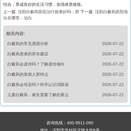
结合，养成良好的生活习惯，加强体质锻炼。
上一篇:
沈阳白癜风医院治疗效果好吗：脐
下一篇:
沈阳白癜风医院地
址在哪里：治白
相关内容:
白癜风的常见诱因分析
2026-07-22
白癜风患者的穿衣建议
2026-07-22
白癜风会遗传吗？了解遗传倾向
2026-07-22
白癜风的发病人群特点
2026-07-22
白癜风会传染吗？科学认识消除误
2026-07-22
儿童白癜风：家长需要了解的要点
2026-07-22
咨询热线：
400-9911-090
地址：沈阳市皇姑区北陵大街6号