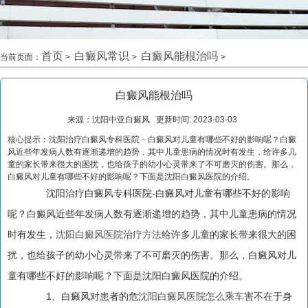
首页
白癜风常识
白癜风能根治吗
当前页面：
>
>
>
白癜风能根治吗
来源：沈阳中亚白癜风 更新时间: 2023-03-03
核心提示：沈阳治疗白癜风专科医院－白癜风对儿童有哪些不好的影响呢？白癜
风近些年发病人数有逐渐递增的趋势，其中儿童患病的情况时有发生，给许多儿
童的家长带来很大的困扰，也给孩子的幼小心灵带来了不可磨灭的伤害。那么，
白癜风对儿童有哪些不好的影响呢？下面是沈阳白癜风医院的介绍。
沈阳治疗白癜风专科医院-白癜风对儿童有哪些不好的影响
呢？白癜风近些年发病人数有逐渐递增的趋势，其中儿童患病的情况
时有发生，
沈阳白癜风医院治疗方法
给许多儿童的家长带来很大的困
扰，也给孩子的幼小心灵带来了不可磨灭的伤害。那么，白癜风对儿
童有哪些不好的影响呢？下面是沈阳白癜风医院的介绍。
1、白癜风对患者的危
沈阳白癜风医院怎么乘车
害不在于身