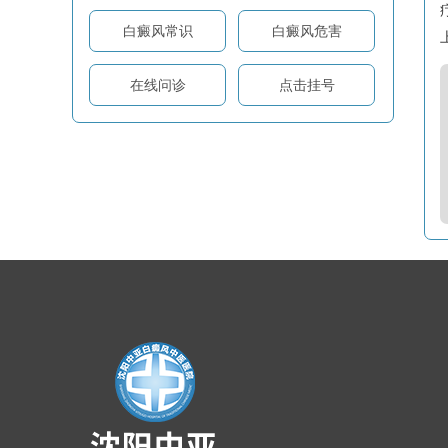
白癜风常识
白癜风危害
在线问诊
点击挂号