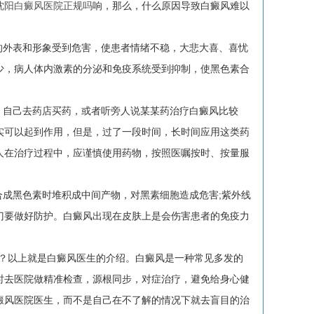
沈阳白癜风医院正规吗
响，那么，什么原因导致白癜风难以
外表和形象受到危害，使患者情绪不稳，大悲大喜、喜忧
少，病人体内激素的分泌和免疫系统受到抑制，使黑色素合
自己去药店买药，或者听旁人说某某药治疗白癜风比较
实可以起到作用，但是，过了一段时间，长时间应用这类药
人在治疗过程中，应谨慎使用药物，按照医嘱按时、按量服
成黑色素时堆积成中间产物，对黑素细胞造成危害;紫外线
门要做好防护。白癜风出现在皮肤上是会伤害患者的免疫力
？以上就是白癜风医生的介绍。白癜风是一种常见多发的
时去医院做精准检查，源根同步，对症治疗，避免给身心健
癜风医院医生，而不是自己在不了解的情况下就去盲目的治