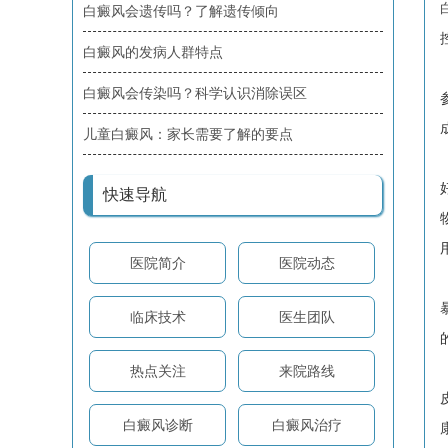
白癜风会遗传吗？了解遗传倾向
白癜风的发病人群特点
白癜风会传染吗？科学认识消除误区
儿童白癜风：家长需要了解的要点
快速导航
医院简介
医院动态
临床技术
医生团队
热点关注
来院路线
白癜风诊断
白癜风治疗