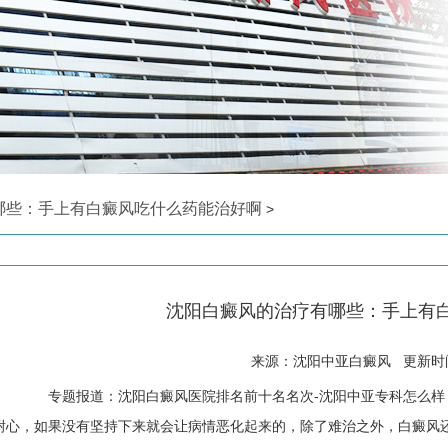
哪些：手上有白癜风吃什么药能治好啊
>
沈阳白癜风的治疗有哪些：手上有
来源：沈阳中亚白癜风 更新时间: 
专题报道：沈阳白癜风医院排名前十名名次-沈阳中亚专科怎么样
耐心，如果没有坚持下来就会让病情恶化起来的，除了难治之外，白癜风