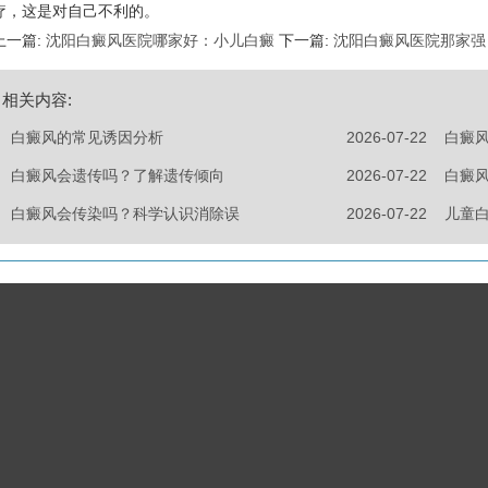
疗，这是对自己不利的。
上一篇:
沈阳白癜风医院哪家好：小儿白癜
下一篇:
沈阳白癜风医院那家强
相关内容:
白癜风的常见诱因分析
2026-07-22
白癜
白癜风会遗传吗？了解遗传倾向
2026-07-22
白癜
白癜风会传染吗？科学认识消除误
2026-07-22
儿童