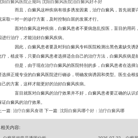
沈阳白癜风医院正规吗
沈阳白癜风医院治白癜风好不好
而且，白癜风这种疾病有很多诱发因素，治疗白癜风，首先就要详
况采取一对一的诊疗方案，及时控制白斑的发展才行。
面对白癜风这种疾病，白癜风患者不要病急乱投医，盲目的用药，
因进行治疗，才能治好白癜风疾病。
因此，白癜风患者要及时到白癜风专科医院检测出黑色素缺失诱因
光疗，植皮等，只要白癜风患者选择适合自己的治疗方法，白癜风疾病是
但是，由于现在治疗白癜风的医院特别的多，白癜风患者在选择
要选择正规专业的白癜风医院进行确诊，明确发病诱因和类型。医生会根
自己的方案，这样才能更好的治好白癜风疾病。
盲目就医对白癜风的治疗效果并不好，白癜风患者要正确的认识自
保证白癜风的治疗效果。
上一篇:
治疗白癜风食谱
下一篇:
沈阳白癜风哪个好：治疗白癜风哪
相关内容: