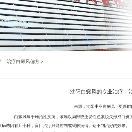
疗：治疗白癜风偏方
>
沈阳白癜风的专业治疗：
来源：沈阳中亚白癜风 更新时间: 
白癜风属于难治性疾病，该病以局部或泛发性色素脱失形成白斑为
发病诱因有几十种，盲目治疗只能控制或缓解病情。达不到治好的效果。