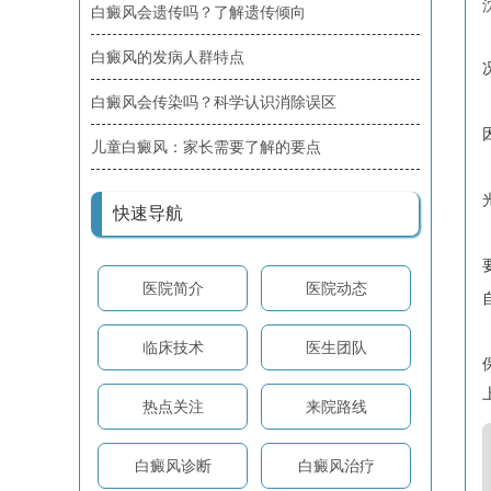
白癜风会遗传吗？了解遗传倾向
白癜风的发病人群特点
白癜风会传染吗？科学认识消除误区
儿童白癜风：家长需要了解的要点
快速导航
医院简介
医院动态
临床技术
医生团队
热点关注
来院路线
白癜风诊断
白癜风治疗