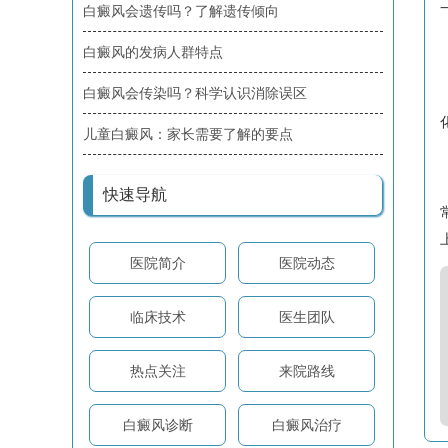
白癜风会遗传吗？了解遗传倾向
白癜风的发病人群特点
白癜风会传染吗？科学认识消除误区
儿童白癜风：家长需要了解的要点
快速导航
医院简介
医院动态
临床技术
医生团队
热点关注
来院路线
白癜风诊断
白癜风治疗