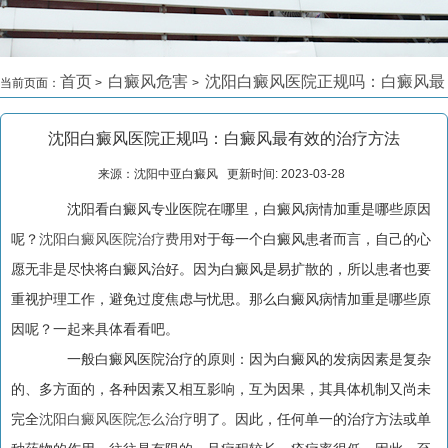
首页
白癜风危害
沈阳白癜风医院正规吗：白癜风最
当前页面：
>
>
有效的治疗方法
>
沈阳白癜风医院正规吗：白癜风最有效的治疗方法
来源：沈阳中亚白癜风 更新时间: 2023-03-28
沈阳看白癜风专业医院在哪里，白癜风病情加重是哪些原因
呢？
沈阳白癜风医院治疗费用
对于每一个白癜风患者而言，自己的心
愿无非是尽快将白癜风治好。因为白癜风是易扩散的，所以患者也要
重视护理工作，避免过度焦虑与忧思。那么白癜风病情加重是哪些原
因呢？一起来具体看看吧。
一般白癜风医院治疗的原则：因为白癜风的发病因素是复杂
的、多方面的，各种因素又相互影响，互为因果，其具体机制又尚未
完全
沈阳白癜风医院怎么治疗
明了。因此，任何单一的治疗方法或单