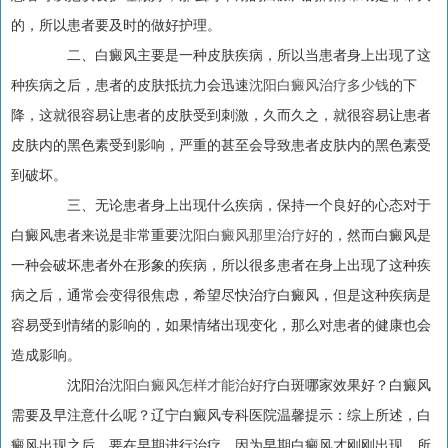
的，所以患者要及时的做好护理。
二、白癜风主要是一种皮肤疾病，所以当患者身上出现了这
种疾病之后，患者的皮肤抵抗力会迅速
沈阳白癜风治疗多少钱
的下
降，这就很容易让患者的皮肤受到刺激，久而久之，就很容易让患者
皮肤内的黑色素受到影响，严重的甚至会导致患者皮肤内的黑色素受
到破坏。
三、无论患者身上出现什么疾病，保持一个良好的心态对于
白癜风患者来说是非常重要
沈阳白癜风那里治疗好
的，然而白癜风是
一种会破坏患者外在形象的疾病，所以很多患者在身上出现了这种疾
病之后，通常会变得很焦虑，希望尽快治疗白癜风，但是这种疾病是
容易受到情绪的影响的，如果情绪出现变化，那么对患者的健康也会
造成影响。
沈阳治
沈阳白癜风怎样才能治好
疗白斑哪家效果好？白癜风
需要及早注意什么呢？辽宁白癜风专科医院温馨提示：综上所述，白
癜风出现之后，要在早期进行治疗，因为早期白癜风才刚刚出现，所