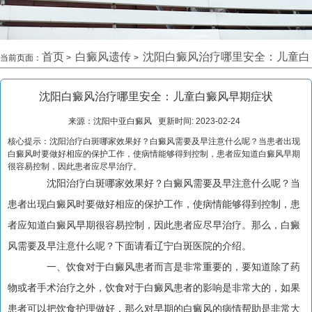
首页
白癜风遗传
沈阳白癜风治疗哪里安全：儿童白
当前页面：
>
>
癜风早期症状
>
沈阳白癜风治疗哪里安全：儿童白癜风早期症状
来源：沈阳中亚白癜风 更新时间: 2023-02-24
核心提示：沈阳治疗白斑哪家效果好？白癜风需要及早注意什么呢？当患者出现
白癜风时要做好相应的保护工作，使病情能够得到控制，患者应知道白癜风早期
很容易控制，因此患者应尽早治疗。
沈阳治疗白斑哪家效果好？白癜风需要及早注意什么呢？当
患者出现白癜风时要做好相应的保护工作，使病情能够得到控制，患
者应知道白癜风早期很容易控制，因此患者应尽早治疗。那么，白癜
风需要及早注意什么呢？下面请看辽宁白斑医院的介绍。
一、饮食对于白癜风患者而言是非常重要的，要知道除了药
物或者手术治疗之外，饮食对于白癜风患者的影响是非常大的，如果
患者可以把饮食护理做好，那么对早期的白癜风的病情帮助是非常大