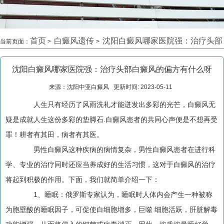
首页
白癜风遗传
沈阳白癜风哪家医院强：治疗头部
当前页面：
>
>
白癜风的偏方有什么呀
>
沈阳白癜风哪家医院强：治疗头部白癜风的偏方有什么呀
来源：沈阳中亚白癜风 更新时间: 2023-05-11
人生只有经历了风雨洗礼才能迸发出多彩的光芒，白癜风无
疑是成就人生这份多彩的垫脚石.白癜风患者的共同心声便是不想再受
罪！耕者有其田，病者有其医。
男性白癜风这种疾病的病情复杂，男性白癜风患者在进行科
学、专业的治疗同时还应当养成好的生活习惯，这对于白癜风的治疗
将起到积极的作用。下面，我们就简单介绍一下：
1、睡眠：俄罗斯专家认为，睡眠时人体内会产生一种被称
为胞壁酸的睡眠因子，可促使白细胞增多，巨噬 细胞活跃，肝脏解毒