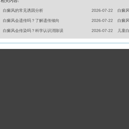
相关内容:
白癜风的常见诱因分析
2026-07-22
白癜
白癜风会遗传吗？了解遗传倾向
2026-07-22
白癜
白癜风会传染吗？科学认识消除误
2026-07-22
儿童