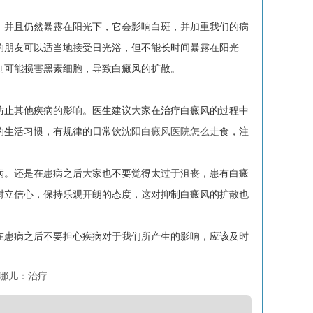
并且仍然暴露在阳光下，它会影响白斑，并加重我们的病
的朋友可以适当地接受日光浴，但不能长时间暴露在阳光
则可能损害黑素细胞，导致白癜风的扩散。
止其他疾病的影响。医生建议大家在治疗白癜风的过程中
的生活习惯，有规律的日常饮
沈阳白癜风医院怎么走
食，注
。还是在患病之后大家也不要觉得太过于沮丧，患有白癜
树立信心，保持乐观开朗的态度，这对抑制白癜风的扩散也
在患病之后不要担心疾病对于我们所产生的影响，应该及时
哪儿：治疗