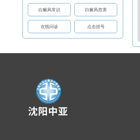
白癜风常识
白癜风危害
在线问诊
点击挂号