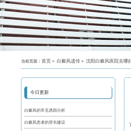
首页
白癜风遗传
沈阳白癜风医院去哪
当前页面：
>
>
今日更新
白癜风的常见诱因分析
白癜风患者的穿衣建议