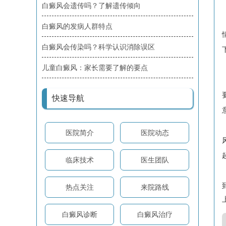
白癜风会遗传吗？了解遗传倾向
白癜风的发病人群特点
白癜风会传染吗？科学认识消除误区
儿童白癜风：家长需要了解的要点
快速导航
医院简介
医院动态
临床技术
医生团队
热点关注
来院路线
白癜风诊断
白癜风治疗