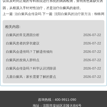
议应及时到正规的专科医院进行系统的病因检测，查明黑色素缺失诱
因，从根源入手针对性治疗，才是治疗白癜风的途径。
上一篇:
治白癜风会传染吗
下一篇:
沈阳白癜风的治疗新方法：蜘蛛网
相关内容:
白癜风的常见诱因分析
2026-07-22
白癜风患者的穿衣建议
2026-07-22
白癜风会遗传吗？了解遗传倾向
2026-07-22
白癜风的发病人群特点
2026-07-22
白癜风会传染吗？科学认识消除误
2026-07-22
儿童白癜风：家长需要了解的要点
2026-07-22
咨询热线：
400-9911-090
地址：沈阳市皇姑区北陵大街6号