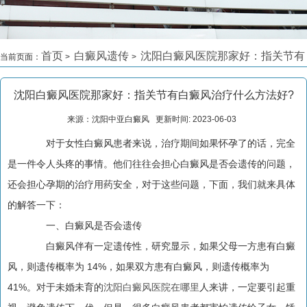
首页
白癜风遗传
沈阳白癜风医院那家好：指关节有
当前页面：
>
>
白癜风治疗什么方法好?
>
沈阳白癜风医院那家好：指关节有白癜风治疗什么方法好?
来源：沈阳中亚白癜风 更新时间: 2023-06-03
对于女性白癜风患者来说，治疗期间如果怀孕了的话，完全
是一件令人头疼的事情。他们往往会担心白癜风是否会遗传的问题，
还会担心孕期的治疗用药安全，对于这些问题，下面，我们就来具体
的解答一下：
一、白癜风是否会遗传
白癜风伴有一定遗传性，研究显示，如果父母一方患有白癜
风，则遗传概率为 14%，如果双方患有白癜风，则遗传概率为
41%。对于未婚未育的
沈阳白癜风医院在哪里
人来讲，一定要引起重