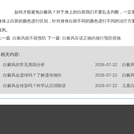
如何才能避免白癜风？
对于身上的白斑我们不要乱去判断，一定
身体上白斑的颜色进行区别，针对身体白斑不同的颜色进行不同的治疗方
癜风。
上一篇:
白癜风能不能预防
下一篇:
白癜风应该正确的施行预防措施
相关内容:
白癜风的常见诱因分析
2026-07-22
白癜
白癜风会遗传吗？了解遗传倾向
2026-07-22
白癜
白癜风会传染吗？科学认识消除误
2026-07-22
儿童