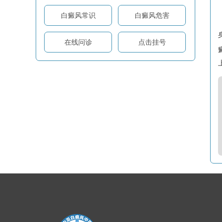
白癜风常识
白癜风危害
在线问诊
点击挂号