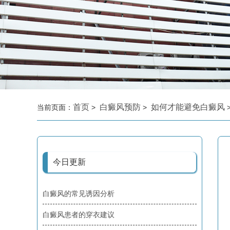
首页
白癜风预防
如何才能避免白癜风
当前页面：
>
>
今日更新
白癜风的常见诱因分析
白癜风患者的穿衣建议