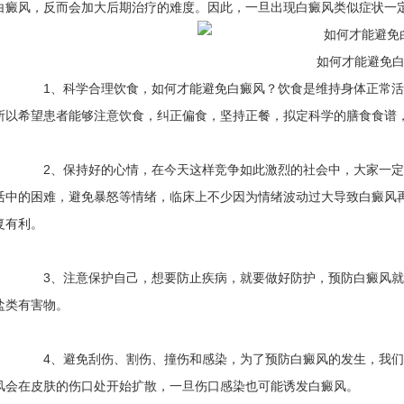
白癜风，反而会加大后期治疗的难度。因此，一旦出现白癜风类似症状一
如何才能避免
1、科学合理饮食，
如何才能避免白癜风？
饮食是维持身体正常活
所以希望患者能够注意饮食，纠正偏食，坚持正餐，拟定科学的膳食食谱
2、保持好的心情，在今天这样竞争如此激烈的社会中，大家一定
活中的困难，避免暴怒等情绪，临床上不少因为情绪波动过大导致白癜风
复有利。
3、注意保护自己，想要防止疾病，就要做好防护，预防白癜风就
盐类有害物。
4、避免刮伤、割伤、撞伤和感染，为了预防白癜风的发生，我们
风会在皮肤的伤口处开始扩散，一旦伤口感染也可能诱发白癜风。