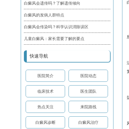
白癜风会遗传吗？了解遗传倾向
白癜风的发病人群特点
白癜风会传染吗？科学认识消除误区
儿童白癜风：家长需要了解的要点
快速导航
医院简介
医院动态
临床技术
医生团队
热点关注
来院路线
白癜风诊断
白癜风治疗