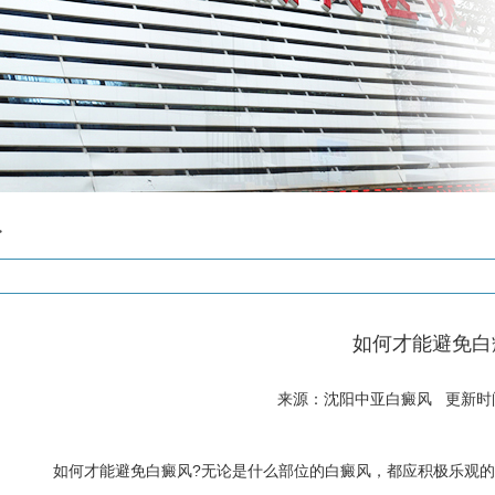
>
如何才能避免白
来源：沈阳中亚白癜风 更新时间: 
如何才能避免白癜风
?无论是什么部位的白癜风，都应积极乐观