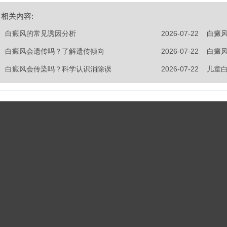
相关内容:
白癜风的常见诱因分析
2026-07-22
白癜
白癜风会遗传吗？了解遗传倾向
2026-07-22
白癜
白癜风会传染吗？科学认识消除误
2026-07-22
儿童