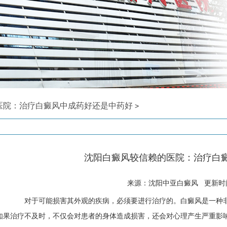
医院：治疗白癜风中成药好还是中药好
>
沈阳白癜风较信赖的医院：治疗白
来源：沈阳中亚白癜风 更新时间: 
对于可能损害其外观的疾病，必须要进行治疗的。白癜风是一种非
如果治疗不及时，不仅会对患者的身体造成损害，还会对心理产生严重影