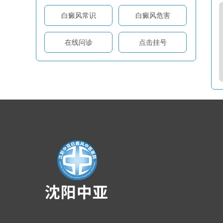
白癜风常识
白癜风危害
在线问诊
点击挂号