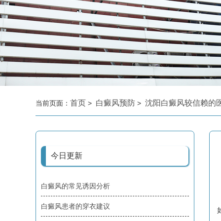
首页
白癜风预防
沈阳白癜风较信赖的
当前页面：
>
>
今日更新
白癜风的常见诱因分析
白癜风患者的穿衣建议