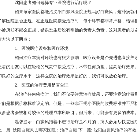
沈阳患者如何选择专业医院进行治疗呢？
如果每家医院都能治
沈阳白癜风医院正规吗
好白癜风，这种病就
了解医院是否正规。在正规医院接受治疗时，每个环节都非常严格，错误
小诊所却不那么正规，错误发生后没有明确的负责人负责，这对患者的朋
疗方法
以下两点：
1、医院医疗设备和医疗环境
如何治疗本病对环境也有很大影响，医疗设备是否先进也直接关系
患者的朋友可以在轻松的气氛中接受治疗，不带任何负担，提高治疗效果
和良好的医疗水平，这样医院的治疗效果是好的，我们可以放心治疗。
2、医院的治疗费用是否合理
在治疗任何疾病时，我们不仅要注意治疗效果，还要注意治疗费用
它们是根据价格标准设定的。但是，一些非正规小医院的收费标准并不严
很多患者会被相对较低的处理成本所吸引，但后来，可能会有更多的成本
温馨提示：白癜风拖着不进行治疗是不对的，病人必须尽快去医院
上一篇:
沈阳白癜风去哪家医院：治疗白癜
下一篇:
沈阳白癜风治疗的有效