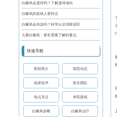
白癜风会遗传吗？了解遗传倾向
白癜风的发病人群特点
白癜风会传染吗？科学认识消除误区
儿童白癜风：家长需要了解的要点
快速导航
医院简介
医院动态
临床技术
医生团队
热点关注
来院路线
白癜风诊断
白癜风治疗