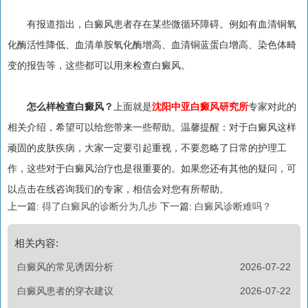
有报道指出，白癜风患者存在某些微循环障碍。例如有血清铜氧
化酶活性降低、血清单胺氧化酶增高、血清铜蓝蛋白增高、染色体畸
变的报告等，这些都可以用来检查白癜风。
怎么样检查白癜风？
上面就是
沈阳中亚白癜风研究所
专家对此的
相关介绍，希望可以给您带来一些帮助。温馨提醒：对于白癜风这样
顽固的皮肤疾病，大家一定要引起重视，不要忽略了日常的护理工
作，这些对于白癜风治疗也是很重要的。如果您还有其他的疑问，可
以点击在线咨询我们的专家，相信会对您有所帮助。
上一篇:
得了白癜风的诊断分为几步
下一篇:
白癜风诊断难吗？
相关内容:
白癜风的常见诱因分析
2026-07-22
白癜风患者的穿衣建议
2026-07-22