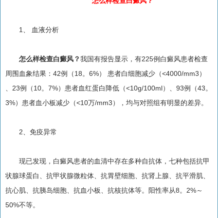
怎么样检查白癜风？
1、 血液分析
怎么样检查白癜风？
我国有报告显示，有225例白癜风患者检查
周围血象结果：42例（18。6%） 患者白细胞减少（<4000/mm3）
、23例（10。7%）患者血红蛋白降低（<10g/100ml）、93例（43。
3%）患者血小板减少（<10万/mm3），均与对照组有明显的差异。
2、免疫异常
现已发现，白癜风患者的血清中存在多种自抗体，七种包括抗甲
状腺球蛋白、抗甲状腺微粒体、抗胃壁细胞、抗肾上腺、抗平滑肌、
抗心肌、抗胰岛细胞、抗血小板、抗核抗体等。阳性率从8。2%～
50%不等。