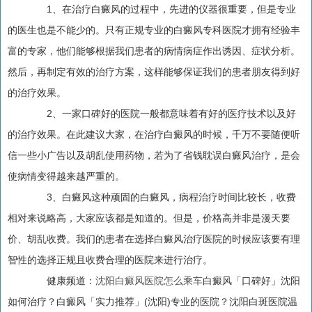
1、在治疗白癜风的过程中，先进的仪器很重要，但是专业
的医生也是不能少的。只有正规专业的白癜风专科医院才拥有经验丰
富的专家，他们能够根据我们患者的病情病症作出诱因、症状分析。
然后，再制定有效的治疗方案，这样能够保证我们的患者朋友得到好
的治疗效果。
2、一家口碑好的医院一般都意味着有好的医疗技术以及好
的治疗效果。在此建议大家，在治疗白癜风的时候，千万不要随便听
信一些小广告以及胡乱使用药物，若为了省钱耽误白癜风治疗，是会
使病情变得越来越严重的。
3、白癜风这种顽固的白癜风，病程治疗时间比较长，收费
相对来说略高，大家应该都是知道的。但是，价格高并非是漫天要
价、胡乱收费。我们的患者在选择白癜风治疗医院的时候应该要有理
智性的选择正规且收费合理的医院来进行治疗。
健康频道：
沈阳白癜风医院怎么乘车
白癜风「口碑好」沈阳
如何治疗？白癜风「实力推荐」(沈阳)专业的医院？沈阳白斑医院温