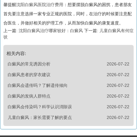
馨提醒
沈阳白癜风医院治疗费用
：想要摆脱白癜风的困扰，患者朋友
首先要注意选择一家专业正规的医院，同时，在治疗的时候要注意配
合医生，并做好相关的护理工作，从而加快白癜风的康复速度。
上一篇:
沈阳白癜风治疗哪家较好：白癜风
下一篇:
儿童白癜风有何症
状
相关内容:
白癜风的常见诱因分析
2026-07-22
白癜风患者的穿衣建议
2026-07-22
白癜风会遗传吗？了解遗传倾向
2026-07-22
白癜风的发病人群特点
2026-07-22
白癜风会传染吗？科学认识消除误
2026-07-22
儿童白癜风：家长需要了解的要点
2026-07-22