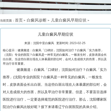
首页
白癜风诊断
儿童白癜风早期症状
当前页面：
>
>
>
儿童白癜风早期症状
来源：沈阳中亚白癜风 更新时间: 2023-02-25
核心提示：健康频道：白癜风「口碑好」沈阳如何治疗？白癜风「实力推荐」
（沈阳）专业的医院？白癜风是一种常见的白癜风，一般发生时，皮肤表面会长
出白斑。当这些白斑出现在人体暴露的部位时，会对人造成很大的伤害，所以及
早治疗非常重要。
健康频道：白癜风「口碑好」沈阳如何治疗？白癜风「实力
推荐」(沈阳)专业的医院？白癜风是一种常见的白癜风，一般发生
时，皮肤表面会长出白斑。当这些白斑出现在人体暴露的部位时，会
对人造成很大的伤害，所以及早治疗非常重要。但是，不要盲目选择
医院进行治疗，一定要选择规范的医院进行治疗。那么，沈阳哪家医
院治疗白癜风比较好呢？接下来请看辽宁白斑医院的具体介绍。