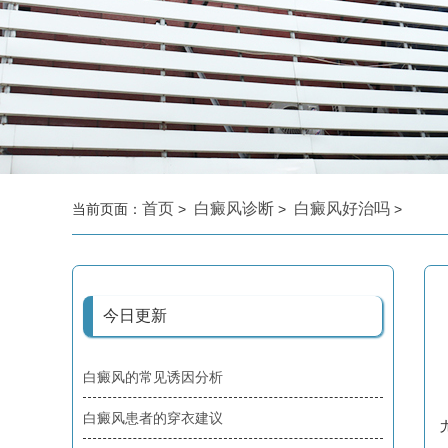
首页
白癜风诊断
白癜风好治吗
当前页面：
>
>
>
今日更新
白癜风的常见诱因分析
白癜风患者的穿衣建议