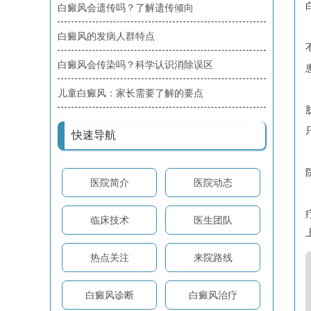
白癜风会遗传吗？了解遗传倾向
白癜风的发病人群特点
白癜风会传染吗？科学认识消除误区
儿童白癜风：家长需要了解的要点
快速导航
医院简介
医院动态
临床技术
医生团队
热点关注
来院路线
白癜风诊断
白癜风治疗