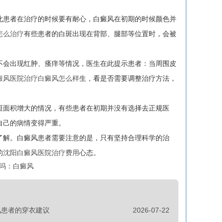
患者在治疗的时候要有耐心，白癜风在初期的时候颜色并
怎么治疗
有些患者的白斑出现在背部、腿部等位置时，会被
会出现红肿、瘙痒等情况，医生在此提示患者：当周围皮
癜风医院治疗白癜风怎么样
生，看是否需要调整治疗方法，
面积增大的情况，有些患者在初期并没有选择去正规医
自己的病情变得严重。
解。白癜风患者需要注意的是，只有坚持合理科学的治
的
沈阳白癜风医院治疗费用
心态。
吗：白癜风
风患者的穿衣建议
2026-07-22