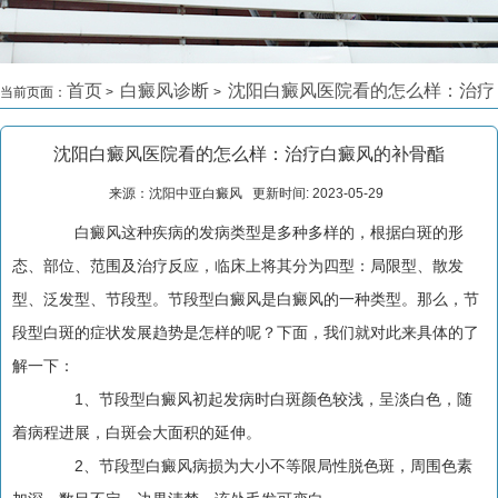
首页
白癜风诊断
沈阳白癜风医院看的怎么样：治疗
当前页面：
>
>
白癜风的补骨酯
>
沈阳白癜风医院看的怎么样：治疗白癜风的补骨酯
来源：沈阳中亚白癜风 更新时间: 2023-05-29
白癜风这种疾病的发病类型是多种多样的，根据白斑的形
态、部位、范围及治疗反应，临床上将其分为四型：局限型、散发
型、泛发型、节段型。节段型白癜风是白癜风的一种类型。那么，节
段型白斑的症状发展趋势是怎样的呢？下面，我们就对此来具体的了
解一下：
1、节段型白癜风初起发病时白斑颜色较浅，呈淡白色，随
着病程进展，白斑会大面积的延伸。
2、节段型白癜风病损为大小不等限局性脱色斑，周围色素