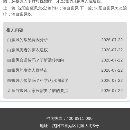
因，从根源入手针对性治疗，才是治疗白癜风的佳途径。
上一篇:
沈阳白癜风怎么治疗好：治白癜风
下一篇:
沈阳白癜风怎么治
疗：治白癜风吃
相关内容:
白癜风的常见诱因分析
2026-07-22
白癜风患者的穿衣建议
2026-07-22
白癜风会遗传吗？了解遗传倾向
2026-07-22
白癜风的发病人群特点
2026-07-22
白癜风会传染吗？科学认识消除误
2026-07-22
儿童白癜风：家长需要了解的要点
2026-07-22
咨询热线：
400-9911-090
地址：沈阳市皇姑区北陵大街6号