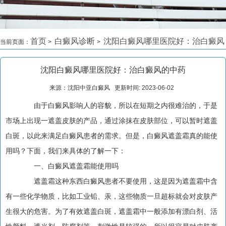
首页
白癜风诊断
沈阳白癜风哪里医院好：治白癜风
当前页面：
>
>
的中药
>
沈阳白癜风哪里医院好：治白癜风的中药
来源：沈阳中亚白癜风 更新时间: 2023-06-02
由于白癜风影响人的容貌，所以在短期之内很难治的，于是
市场上出现一遮盖皮肤的产品，通过涂抹在皮肤部位，可以暂时遮盖
白斑，以此来满足白癜风患者的需求。但是，白癜风遮盖霜真的能使
用吗？下面，我们来具体的了解一下：
一、白癜风遮盖霜能使用吗
遮盖霜这种东西白癜风患者不要使用，这是因为遮盖霜中含
有一些化学物质，比如工业铅、汞，这些物质一旦超标就会对皮肤产
生很大的危害。为了有效遮盖白斑，遮盖霜中一般添加有漂白剂、活