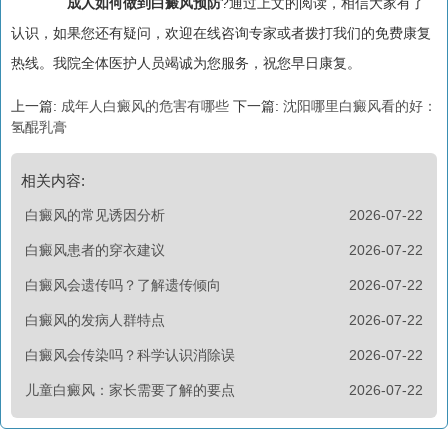
成人如何做到白癜风预防
?通过上文的阅读，相信大家有了
认识，如果您还有疑问，欢迎在线咨询专家或者拨打我们的免费康复
热线。我院全体医护人员竭诚为您服务，祝您早日康复。
上一篇:
成年人白癜风的危害有哪些
下一篇:
沈阳哪里白癜风看的好：
氢醌乳膏
相关内容:
白癜风的常见诱因分析
2026-07-22
白癜风患者的穿衣建议
2026-07-22
白癜风会遗传吗？了解遗传倾向
2026-07-22
白癜风的发病人群特点
2026-07-22
白癜风会传染吗？科学认识消除误
2026-07-22
儿童白癜风：家长需要了解的要点
2026-07-22