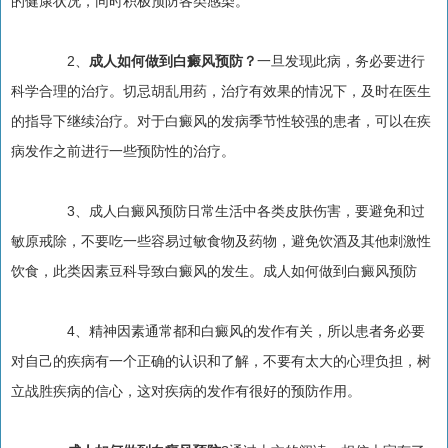
的健康状况，同时积极预防各类感染。
2、
成人如何做到白癜风预防？
一旦发现此病，务必要进行
科学合理的治疗。切忌胡乱用药，治疗有效果的情况下，及时在医生
的指导下继续治疗。对于白癜风的发病季节性较强的患者，可以在疾
病发作之前进行一些预防性的治疗。
3、成人白癜风预防日常生活中各类皮肤伤害，要避免和过
敏原戒除，不要吃一些容易过敏食物及药物，避免饮酒及其他刺激性
饮食，此类因素豆科导致白癜风的发生。成人如何做到白癜风预防
4、精神因素通常都和白癜风的发作有关，所以患者务必要
对自己的疾病有一个正确的认识和了解，不要有太大的心理负担，树
立战胜疾病的信心，这对疾病的发作有很好的预防作用。