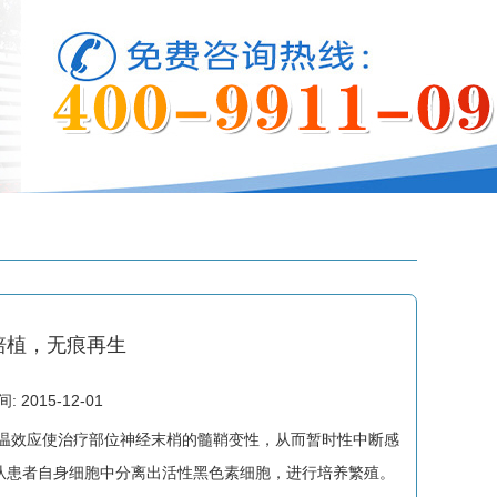
培植，无痕再生
2015-12-01
温效应使治疗部位神经末梢的髓鞘变性，从而暂时性中断感
，从患者自身细胞中分离出活性黑色素细胞，进行培养繁殖。