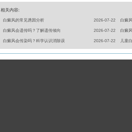
相关内容:
白癜风的常见诱因分析
2026-07-22
白癜
白癜风会遗传吗？了解遗传倾向
2026-07-22
白癜
白癜风会传染吗？科学认识消除误
2026-07-22
儿童