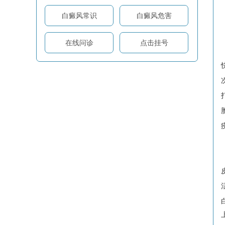
白癜风常识
白癜风危害
在线问诊
点击挂号