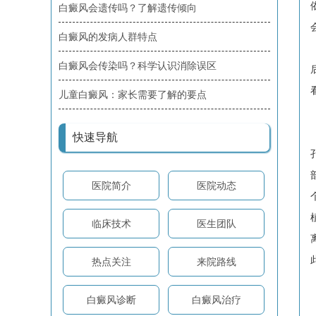
白癜风会遗传吗？了解遗传倾向
白癜风的发病人群特点
白癜风会传染吗？科学认识消除误区
儿童白癜风：家长需要了解的要点
快速导航
医院简介
医院动态
临床技术
医生团队
热点关注
来院路线
白癜风诊断
白癜风治疗