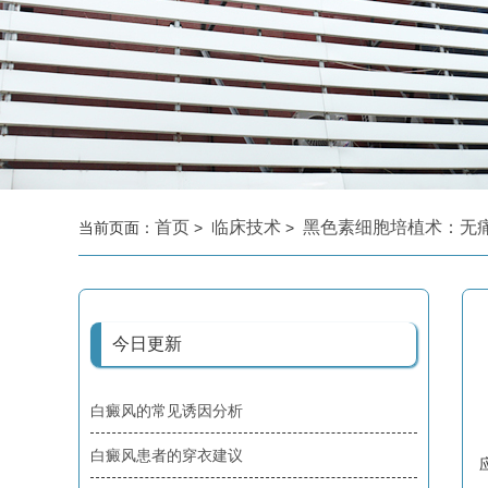
首页
临床技术
黑色素细胞培植术：无
当前页面：
>
>
今日更新
白癜风的常见诱因分析
白癜风患者的穿衣建议