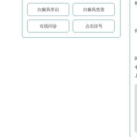
白癜风常识
白癜风危害
在线问诊
点击挂号