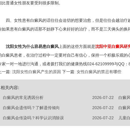
相比普通女性朋友要受到很多限制。
四、女性患有白癜风的话往往会迫切的想要治愈，但是往往会越治疗越
你如果患有白癜风的话那不妨静下心来好好的治疗，而不是三天俩头的换
沈阳女性为什么容易患白癜风
上面的这些方面就是
沈阳中亚白癜风研
的白癜风患者，在治疗过程中一定要对自己有信心，保持一个积极乐观的
专家一对一地进行沟通，或者拨打我们的健康热线024-62109999与QQ
上一篇:
沈阳女性白癜风产生的原因
下一篇:
女性白癜风的禁忌有哪些
相关内容:
白癜风的常见诱因分析
2026-07-22
白癜
白癜风会遗传吗？了解遗传倾向
2026-07-22
白癜
白癜风会传染吗？科学认识消除误
2026-07-22
儿童