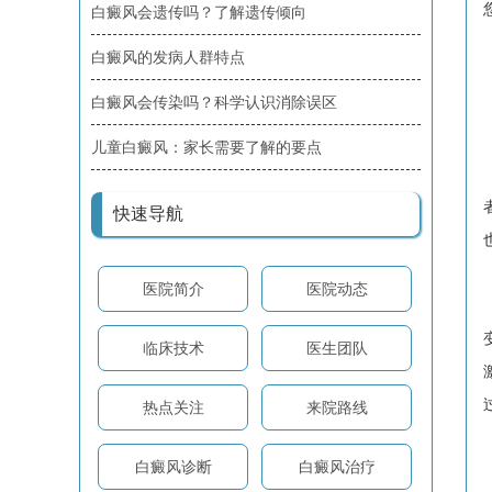
白癜风会遗传吗？了解遗传倾向
白癜风的发病人群特点
白癜风会传染吗？科学认识消除误区
儿童白癜风：家长需要了解的要点
快速导航
医院简介
医院动态
临床技术
医生团队
热点关注
来院路线
白癜风诊断
白癜风治疗