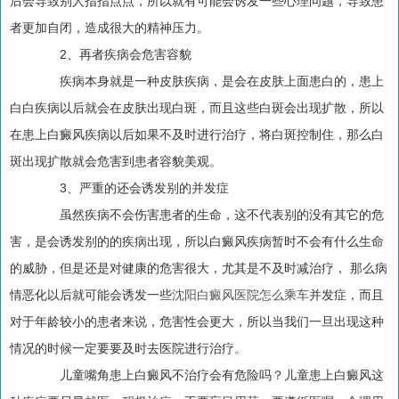
后会导致别人指指点点，所以就有可能会诱发一些心理问题，导致患
者更加自闭，造成很大的精神压力。
2、再者疾病会危害容貌
疾病本身就是一种皮肤疾病，是会在皮肤上面患白的，患上
白白疾病以后就会在皮肤出现白斑，而且这些白斑会出现扩散，所以
在患上白癜风疾病以后如果不及时进行治疗，将白斑控制住，那么白
斑出现扩散就会危害到患者容貌美观。
3、严重的还会诱发别的并发症
虽然疾病不会伤害患者的生命，这不代表别的没有其它的危
害，是会诱发别的的疾病出现，所以白癜风疾病暂时不会有什么生命
的威胁，但是还是对健康的危害很大，尤其是不及时减治疗， 那么病
情恶化以后就可能会诱发一些
沈阳白癜风医院怎么乘车
并发症，而且
对于年龄较小的患者来说，危害性会更大，所以当我们一旦出现这种
情况的时候一定要要及时去医院进行治疗。
儿童嘴角患上白癜风不治疗会有危险吗？儿童患上白癜风这