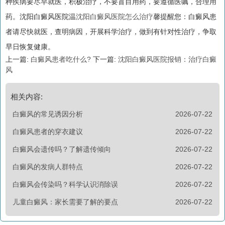
种疾病要尽早就医，积极治疗，不要盲目用药，要遵循医嘱，合理用
药。沈阳白癜风医院温
沈阳白癜风医院怎么治疗
馨提醒您：白癜风患
者请尽快就医，查明病因，开展科学治疗，做到有针对性治疗，争取
早日恢复健康。
上一篇:
白癜风患者吃什么?
下一篇:
沈阳白癜风医院报销：治疗白癜
风
相关内容:
白癜风的常见诱因分析
2026-07-22
白癜风患者的穿衣建议
2026-07-22
白癜风会遗传吗？了解遗传倾向
2026-07-22
白癜风的发病人群特点
2026-07-22
白癜风会传染吗？科学认识消除误
2026-07-22
儿童白癜风：家长需要了解的要点
2026-07-22