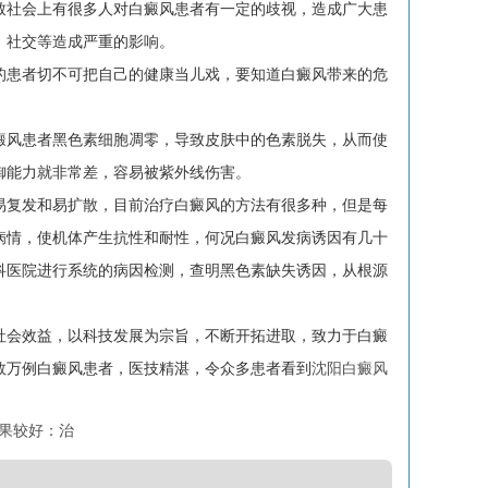
社会上有很多人对白癜风患者有一定的歧视，造成广大患
、社交等造成严重的影响。
患者切不可把自己的健康当儿戏，要知道白癜风带来的危
风患者黑色素细胞凋零，导致皮肤中的色素脱失，从而使
御能力就非常差，容易被紫外线伤害。
复发和易扩散，目前治疗白癜风的方法有很多种，但是每
病情，使机体产生抗性和耐性，何况白癜风发病诱因有几十
科医院进行系统的病因检测，查明黑色素缺失诱因，从根源
社会效益，以科技发展为宗旨，不断开拓进取，致力于白癜
数万例白癜风患者，医技精湛，令众多患者看到
沈阳白癜风
果较好：治