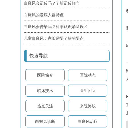
白癜风会遗传吗？了解遗传倾向
白癜风的发病人群特点
白癜风会传染吗？科学认识消除误区
儿童白癜风：家长需要了解的要点
快速导航
医院简介
医院动态
临床技术
医生团队
热点关注
来院路线
白癜风诊断
白癜风治疗