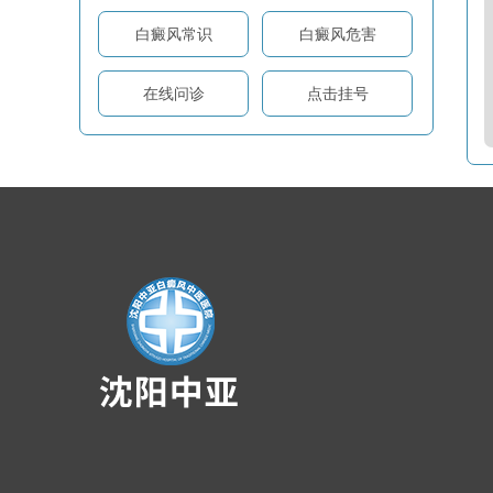
白癜风常识
白癜风危害
在线问诊
点击挂号