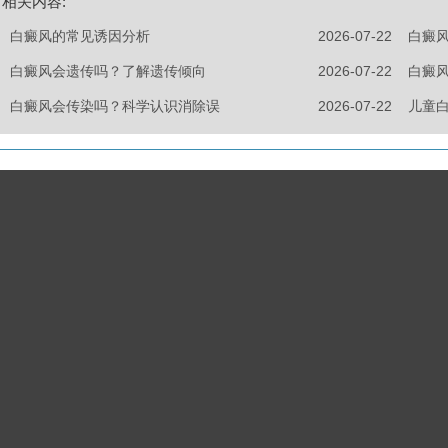
相关内容:
白癜风的常见诱因分析
2026-07-22
白癜
白癜风会遗传吗？了解遗传倾向
2026-07-22
白癜
白癜风会传染吗？科学认识消除误
2026-07-22
儿童