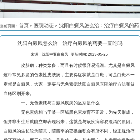
首页
医院动态
沈阳白癜风怎么治：治疗白癜风的药
当前页面：
>
>
要一直吃吗
>
沈阳白癜风怎么治：治疗白癜风的药要一直吃吗
来源：沈阳中亚白癜风 更新时间: 2023-05-25
皮肤病，种类繁多，而且有时候很容易混淆。尤其是白癜风
这种常见多发的色素性皮肤病，主要得症状就是白斑，可是白斑不一
定就是白癜风，大家一定要与无色素痣
沈阳白癜风医院治疗方法
和贫
血痣区别开来。
一、无色素痣与白癜风疾病的区别是什么
无色素痣相当于某一区域黑色素发育不正常，为先天形成，
但并非出生后就能立即表现出来，这就是与该疾病容易混淆的原因。
白癜风的生长较为随意，随四季的变换面积会有所不同，经正规治疗