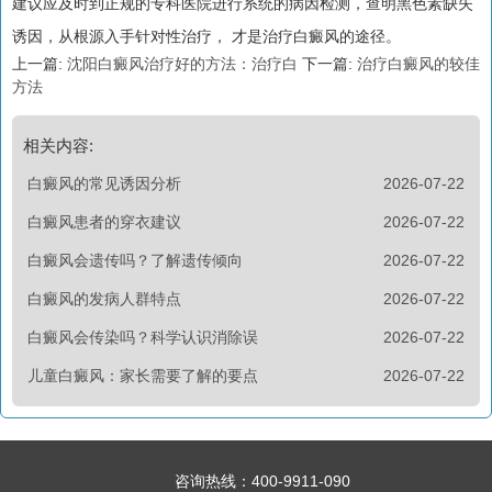
建议应及时到正规的专科医院进行系统的病因检测，查明黑色素缺失
诱因，从根源入手针对性治疗， 才是治疗白癜风的途径。
上一篇:
沈阳白癜风治疗好的方法：治疗白
下一篇:
治疗白癜风的较佳
方法
相关内容:
白癜风的常见诱因分析
2026-07-22
白癜风患者的穿衣建议
2026-07-22
白癜风会遗传吗？了解遗传倾向
2026-07-22
白癜风的发病人群特点
2026-07-22
白癜风会传染吗？科学认识消除误
2026-07-22
儿童白癜风：家长需要了解的要点
2026-07-22
咨询热线：
400-9911-090