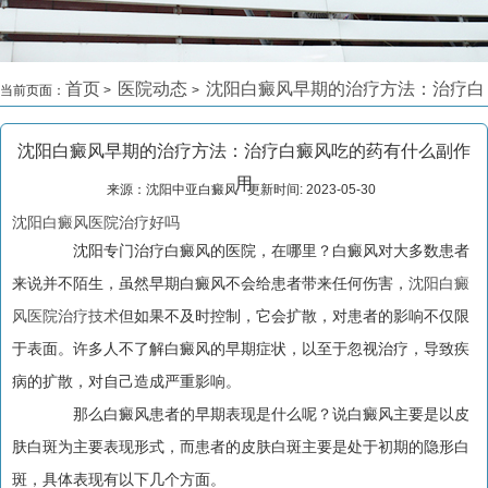
首页
医院动态
沈阳白癜风早期的治疗方法：治疗白
当前页面：
>
>
癜风吃的药有什么副作用
>
沈阳白癜风早期的治疗方法：治疗白癜风吃的药有什么副作
用
来源：沈阳中亚白癜风 更新时间: 2023-05-30
沈阳白癜风医院治疗好吗
沈阳专门治疗白癜风的医院，在哪里？白癜风对大多数患者
来说并不陌生，虽然早期白癜风不会给患者带来任何伤害，
沈阳白癜
风医院治疗技术
但如果不及时控制，它会扩散，对患者的影响不仅限
于表面。许多人不了解白癜风的早期症状，以至于忽视治疗，导致疾
病的扩散，对自己造成严重影响。
那么白癜风患者的早期表现是什么呢？说白癜风主要是以皮
肤白斑为主要表现形式，而患者的皮肤白斑主要是处于初期的隐形白
斑，具体表现有以下几个方面。