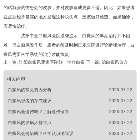
的话就会灼伤患处的皮肤，并对皮肤造成更多不适。因此，如果患者
在皮肤经常暴露的地方发现这种脱失点，应该做好检查。如果确诊，
应尽快治疗。
沈阳中亚白癜风医院温馨提示：白癜风的早期治疗并不困
难，但白癜风发作后，患者必须及时到正规医院进行诊断和治疗，白
癜风需要科学系统的治疗才能恢复。
上一篇:
沈阳白癜风哪家医院好：治疗白癜
下一篇:
治白癜风偏方
相关内容:
白癜风的常见诱因分析
2026-07-22
白癜风患者的穿衣建议
2026-07-22
白癜风会遗传吗？了解遗传倾向
2026-07-22
白癜风的发病人群特点
2026-07-22
白癜风会传染吗？科学认识消除误
2026-07-22