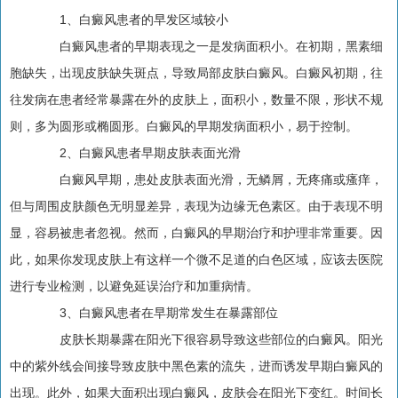
1、白癜风患者的早发区域较小
白癜风患者的早期表现之一是发病面积小。在初期，黑素细
胞缺失，出现皮肤缺失斑点，导致局部皮肤白癜风。白癜风初期，往
往发病在患者经常暴露在外的皮肤上，面积小，数量不限，形状不规
则，多为圆形或椭圆形。白癜风的早期发病面积小，易于控制。
2、白癜风患者早期皮肤表面光滑
白癜风早期，患处皮肤表面光滑，无鳞屑，无疼痛或瘙痒，
但与周围皮肤颜色无明显差异，表现为边缘无色素区。由于表现不明
显，容易被患者忽视。然而，白癜风的早期治疗和护理非常重要。因
此，如果你发现皮肤上有这样一个微不足道的白色区域，应该去医院
进行专业检测，以避免延误治疗和加重病情。
3、白癜风患者在早期常发生在暴露部位
皮肤长期暴露在阳光下很容易导致这些部位的白癜风。阳光
中的紫外线会间接导致皮肤中黑色素的流失，进而诱发早期白癜风的
出现。此外，如果大面积出现白癜风，皮肤会在阳光下变红。时间长