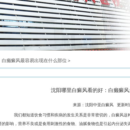
：白癞癜风最容易出现在什么部位
>
沈阳哪里白癜风看的好：白癞癜风
来源：沈阳中亚白癜风 更新时间: 
我们都知道饮食习惯和疾病的发生关系是非常密切的，白癜风这种
要的影响，营养不良或是食用刺激性的食物、油腻食物也是引起内分泌失