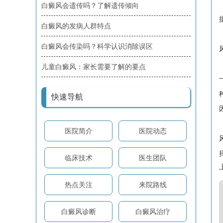
白癜风会遗传吗？了解遗传倾向
白癜风的发病人群特点
白癜风会传染吗？科学认识消除误区
儿童白癜风：家长需要了解的要点
快速导航
医院简介
医院动态
临床技术
医生团队
热点关注
来院路线
白癜风诊断
白癜风治疗