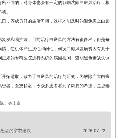
所不同的，对身体也会有一定的影响
沈阳白癜风治疗
，根
影响。
口，养成良好的生活习惯，这样才能及时的避免患上白癜
复发和易扩散，目前治疗白癜风的方法有很多种，但是每
病情，使机体产生抗性和耐性，何况白癜风发病诱因有几十
到正规的专科医院进行系统的病因检测，查明黑色素缺失诱
开拓进取，致力于白癜风的治疗与研究，为解除广大白癜
风患者，医技精湛，令众多患者看到了康复的希望，是您选
院：身上白
风患者的穿衣建议
2026-07-22